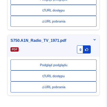
URL dostępu
URL pobrania
S750.A1N_Radio_TV_1971.pdf
-
PDF
0
Podgląd podglądu
URL dostępu
URL pobrania