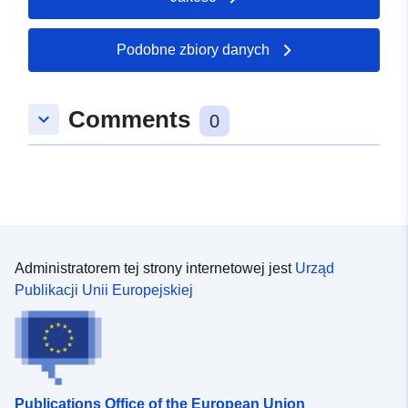
Podobne zbiory danych
Comments
keyboard_arrow_down
0
Administratorem tej strony internetowej jest
Urząd
Publikacji Unii Europejskiej
Publications Office of the European Union