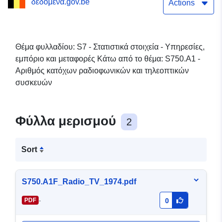
δεδομένα.gov.be
Actions
Θέμα φυλλαδίου: S7 - Στατιστικά στοιχεία - Υπηρεσίες,
εμπόριο και μεταφορές Κάτω από το θέμα: S750.A1 -
Αριθμός κατόχων ραδιοφωνικών και τηλεοπτικών
συσκευών
Φύλλα μερισμού
2
Sort
S750.A1F_Radio_TV_1974.pdf
-
PDF
0