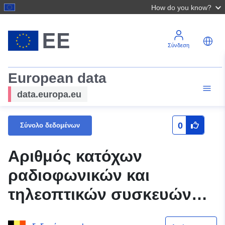
How do you know?
Σύνδεση
European data
data.europa.eu
0
Σύνολο δεδομένων
Αριθμός κατόχων
ραδιοφωνικών και
τηλεοπτικών συσκευών
στις 31 12 1974