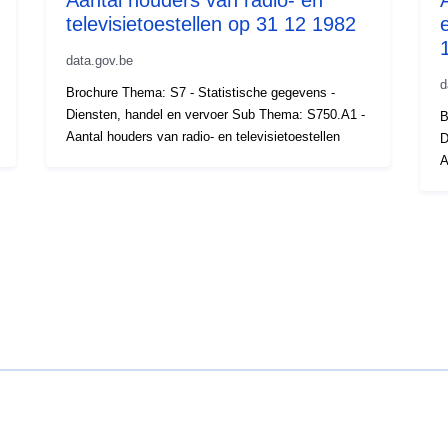
televisietoestellen op 31 12 1982
data.gov.be
d
Brochure Thema: S7 - Statistische gegevens -
Diensten, handel en vervoer Sub Thema: S750.A1 -
B
Aantal houders van radio- en televisietoestellen
D
A