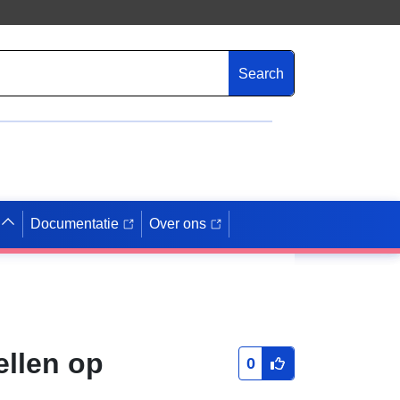
Search
Documentatie
Over ons
ellen op
0