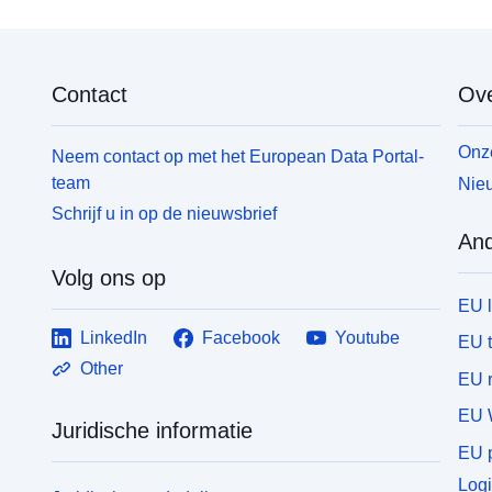
Contact
Ove
Onze
Neem contact op met het European Data Portal-
team
Nieu
Schrijf u in op de nieuwsbrief
And
Volg ons op
EU 
LinkedIn
Facebook
Youtube
EU 
Other
EU r
EU 
Juridische informatie
EU p
Logi