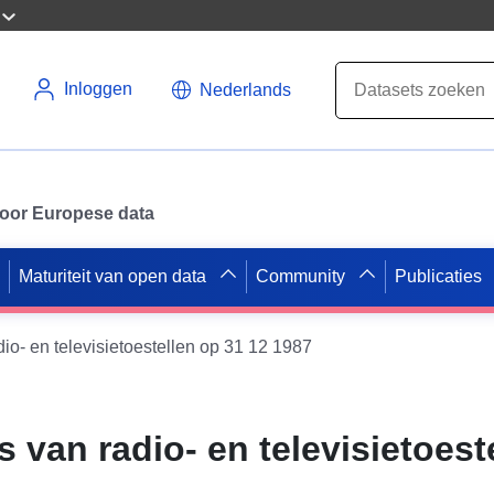
Inloggen
Nederlands
 voor Europese data
Maturiteit van open data
Community
Publicaties
io- en televisietoestellen op 31 12 1987
 van radio- en televisietoest