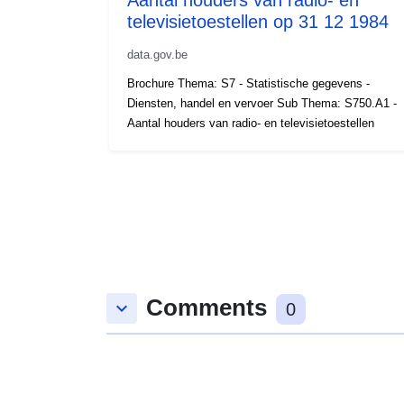
televisietoestellen op 31 12 1984
data.gov.be
Brochure Thema: S7 - Statistische gegevens -
Diensten, handel en vervoer Sub Thema: S750.A1 -
Aantal houders van radio- en televisietoestellen
Comments
keyboard_arrow_down
0