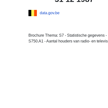
data.gov.be
Brochure Thema: S7 - Statistische gegevens -
S750.A1 - Aantal houders van radio- en televis