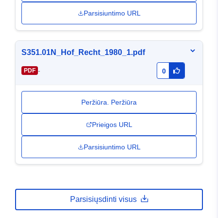
Parsisiuntimo URL
S351.01N_Hof_Recht_1980_1.pdf
-
PDF
0
Peržiūra. Peržiūra
Prieigos URL
Parsisiuntimo URL
Parsisiųsdinti visus