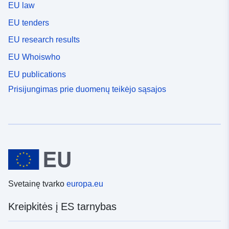
EU law
EU tenders
EU research results
EU Whoiswho
EU publications
Prisijungimas prie duomenų teikėjo sąsajos
Svetainę tvarko
europa.eu
Kreipkitės į ES tarnybas