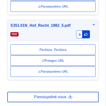
Parsisiuntimo URL
S351.01N_Hof_Recht_1982_5.pdf
-
PDF
0
Peržiūra. Peržiūra
Prieigos URL
Parsisiuntimo URL
Parsisiųsdinti visus