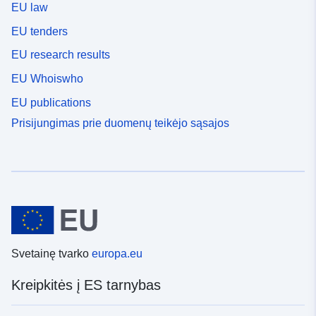
EU law
EU tenders
EU research results
EU Whoiswho
EU publications
Prisijungimas prie duomenų teikėjo sąsajos
Svetainę tvarko
europa.eu
Kreipkitės į ES tarnybas