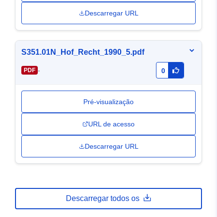
Descarregar URL
S351.01N_Hof_Recht_1990_5.pdf
-
PDF
0
Pré-visualização
URL de acesso
Descarregar URL
Descarregar todos os