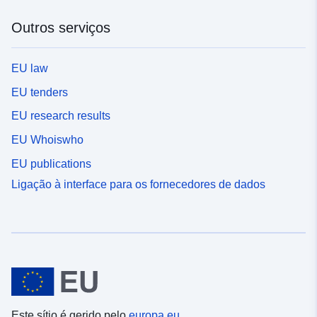
Outros serviços
EU law
EU tenders
EU research results
EU Whoiswho
EU publications
Ligação à interface para os fornecedores de dados
Este sítio é gerido pelo
europa.eu