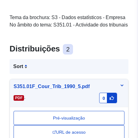
Tema da brochura: S3 - Dados estatísticos - Empresa
No âmbito do tema: S351.01 - Actividade dos tribunais
Distribuições
2
Sort
S351.01F_Cour_Trib_1990_5.pdf
-
PDF
0
Pré-visualização
URL de acesso