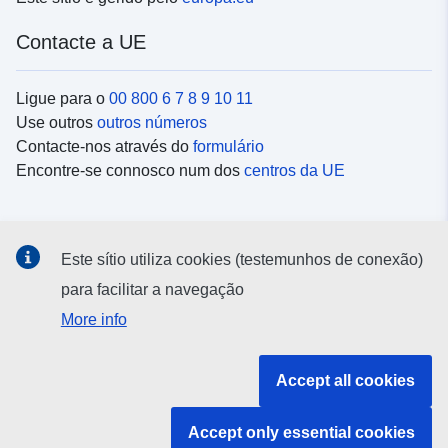
Contacte a UE
Ligue para o
00 800 6 7 8 9 10 11
Use outros
outros números
Contacte-nos através do
formulário
Encontre-se connosco num dos
centros da UE
Redes sociais
Este sítio utiliza cookies (testemunhos de conexão)
Procure as contas da UE nas
redes sociais
para facilitar a navegação
More info
Instituições e organismos da UE
Accept all cookies
Pesquisar todas as instituições e órgãos da UE
Accept only essential cookies