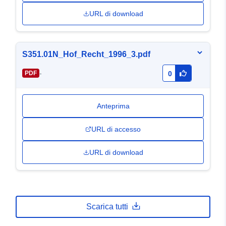
URL di download
S351.01N_Hof_Recht_1996_3.pdf
-
PDF
0
Anteprima
URL di accesso
URL di download
Scarica tutti