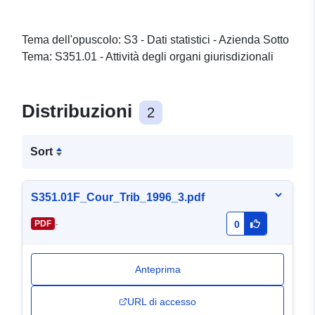
Tema dell'opuscolo: S3 - Dati statistici - Azienda Sotto
Tema: S351.01 - Attività degli organi giurisdizionali
Distribuzioni
2
Sort
S351.01F_Cour_Trib_1996_3.pdf
-
PDF
0
Anteprima
URL di accesso