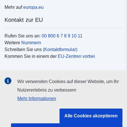
Mehr auf
europa.eu
Kontakt zur EU
Rufen Sie uns an:
00 800 6 7 8 9 10 11
Weitere
Nummern
Schreiben Sie uns
(Kontaktformular)
Kommen Sie in einem der
EU-Zentren vorbei
Soziale Medien
Wir verwenden Cookies auf dieser Website, um Ihr
Suche nach EU
Social-Media-Kanäle
Nutzererlebnis zu verbessern
Mehr Informationen
Organe und Einrichtungen der EU
Alle Cookies akzeptieren
Suche nach Institutionen und Einrichtungen der EU