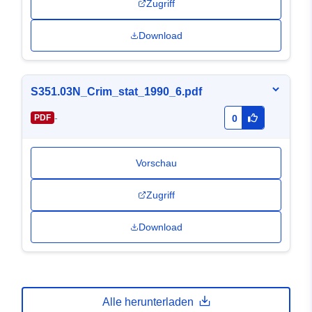
Zugriff
Download
S351.03N_Crim_stat_1990_6.pdf
-
PDF
0
Vorschau
Zugriff
Download
Alle herunterladen