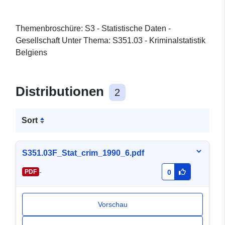
Themenbroschüre: S3 - Statistische Daten -
Gesellschaft Unter Thema: S351.03 - Kriminalstatistik
Belgiens
Distributionen
2
Sort
S351.03F_Stat_crim_1990_6.pdf
-
PDF
0
Vorschau