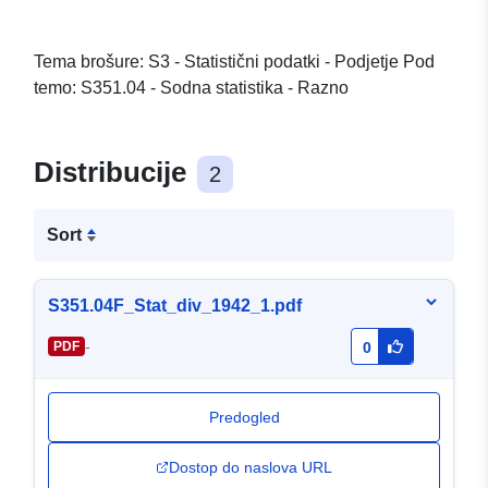
Tema brošure: S3 - Statistični podatki - Podjetje Pod
temo: S351.04 - Sodna statistika - Razno
Distribucije
2
Sort
S351.04F_Stat_div_1942_1.pdf
-
PDF
0
Predogled
Dostop do naslova URL