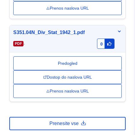
Prenos naslova URL
S351.04N_Div_Stat_1942_1.pdf
-
PDF
0
Predogled
Dostop do naslova URL
Prenos naslova URL
Prenesite vse