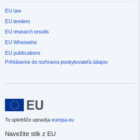
EU law
EU tenders
EU research results
EU Whoiswho
EU publications
Prihlásenie do rozhrania poskytovateľa údajov
To spletišče upravlja
europa.eu
Navežite stik z EU