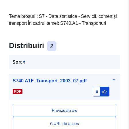
Tema broșurii: S7 - Date statistice - Servicii, comerț și
transport În cadrul temei: S740.A1 - Transporturi
Distribuiri
2
Sort
S740.A1F_Transport_2003_07.pdf
-
PDF
0
Previzualizare
URL de acces