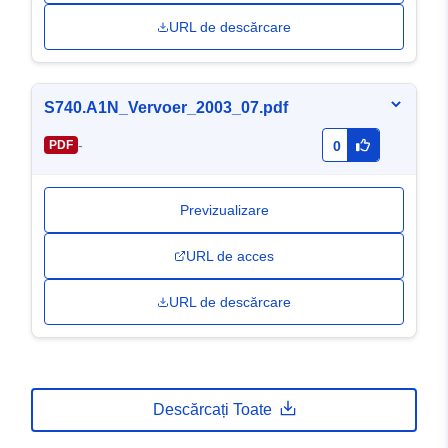
URL de descărcare
S740.A1N_Vervoer_2003_07.pdf
-
PDF
0
Previzualizare
URL de acces
URL de descărcare
Descărcați Toate