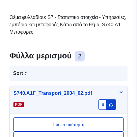
Θέμα φυλλαδίου: S7 - Στατιστικά στοιχεία - Υπηρεσίες,
εμπόριο και μεταφορές Κάτω από το θέμα: S740.A1 -
Μεταφορές
Φύλλα μερισμού
2
Sort
S740.A1F_Transport_2004_02.pdf
-
PDF
0
Προεπισκόπηση