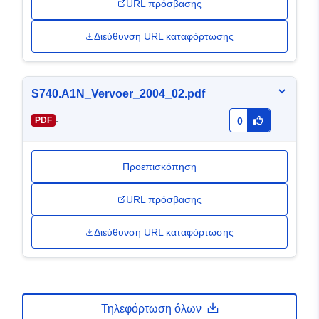
URL πρόσβασης
Διεύθυνση URL καταφόρτωσης
S740.A1N_Vervoer_2004_02.pdf
-
PDF
0
Προεπισκόπηση
URL πρόσβασης
Διεύθυνση URL καταφόρτωσης
Τηλεφόρτωση όλων