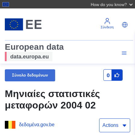
How do you know?
Σύνδεση
European data
data.europa.eu
0
Σύνολο δεδομένων
Μηνιαίες στατιστικές
μεταφορών 2004 02
δεδομένα.gov.be
Actions