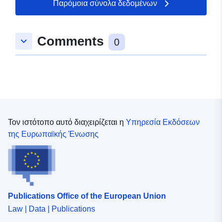
Παρόμοια σύνολα δεδομένων
Comments
keyboard_arrow_down
0
Τον ιστότοπο αυτό διαχειρίζεται η
Υπηρεσία Εκδόσεων
της Ευρωπαϊκής Ένωσης
Publications Office of the European Union
Law | Data | Publications