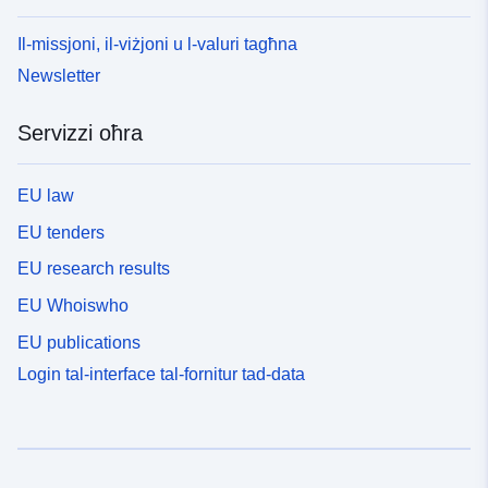
Il-missjoni, il-viżjoni u l-valuri tagħna
Newsletter
Servizzi oħra
EU law
EU tenders
EU research results
EU Whoiswho
EU publications
Login tal-interface tal-fornitur tad-data