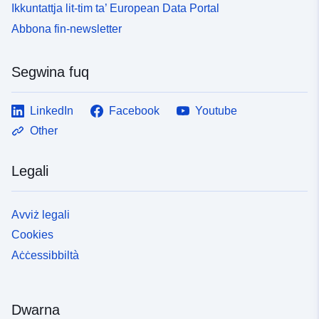
Ikkuntattja lit-tim ta’ European Data Portal
Abbona fin-newsletter
Segwina fuq
LinkedIn
Facebook
Youtube
Other
Legali
Avviż legali
Cookies
Aċċessibbiltà
Dwarna