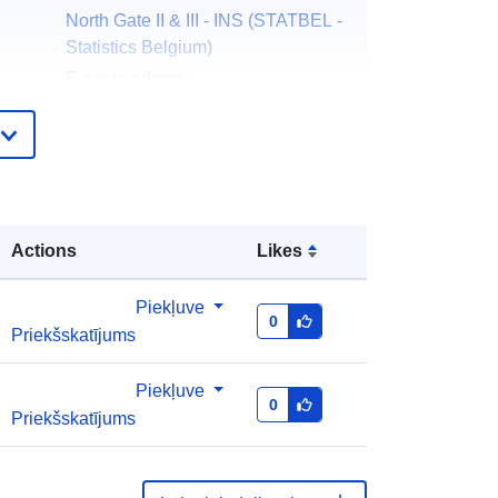
North Gate II & III - INS (STATBEL -
Statistics Belgium)
E-pasta adrese:
mailto:statbel@economie.fgov.be
Sākumlapa:
https://statbel.fgov.be/
s:
Statbel (Generaldirektion Statistik -
Statistics Belgium)
Actions
Likes
E-pasta adrese:
mailto:statbel@economie.fgov.be
Piekļuve
URL:
https://statbel.fgov.be/en
0
Priekšskatījums
https://statbel.fgov.be/de
https://statbel.fgov.be/nl
https://statbel.fgov.be/fr
Piekļuve
0
Priekšskatījums
Pievienots data.europa.eu:
14 February
2024