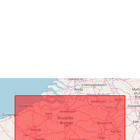
Ģeogrāfiskā
atrašanās vie
Identifikatori:
uriRef:
Piekļuves
tiesības:
Periods: