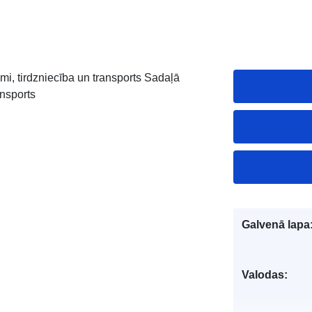
mi, tirdzniecība un transports Sadaļā
ansports
Galvenā lapa
Valodas: