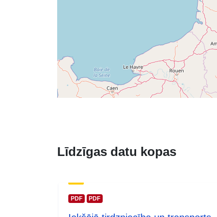
Līdzīgas datu kopas
PDF
PDF