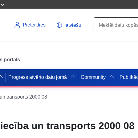
Pieteikties
latviešu
s portāls
Progress atvērto datu jomā
Community
Publikāc
 un transports 2000 08
niecība un transports 2000 08