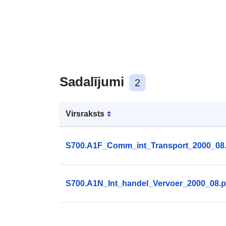
Sadalījumi
2
Virsraksts
S700.A1F_Comm_int_Transport_2000_08.
S700.A1N_Int_handel_Vervoer_2000_08.p