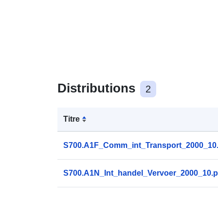
Distributions
2
Titre
S700.A1F_Comm_int_Transport_2000_10.
S700.A1N_Int_handel_Vervoer_2000_10.p