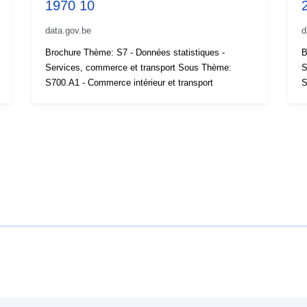
1970 10
data.gov.be
d
Brochure Thème: S7 - Données statistiques -
B
Services, commerce et transport Sous Thème:
S
S700.A1 - Commerce intérieur et transport
S