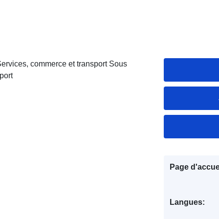
Services, commerce et transport Sous
port
Page d'accuei
Langues: