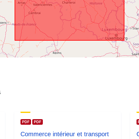
temporelle:
s
PDF
PDF
Commerce intérieur et transport