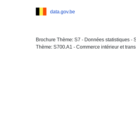
data.gov.be
Brochure Thème: S7 - Données statistiques - 
Thème: S700.A1 - Commerce intérieur et trans