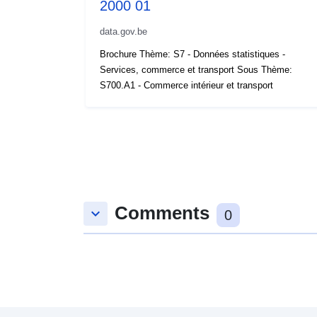
2000 01
data.gov.be
Brochure Thème: S7 - Données statistiques -
Services, commerce et transport Sous Thème:
S700.A1 - Commerce intérieur et transport
Comments
keyboard_arrow_down
0