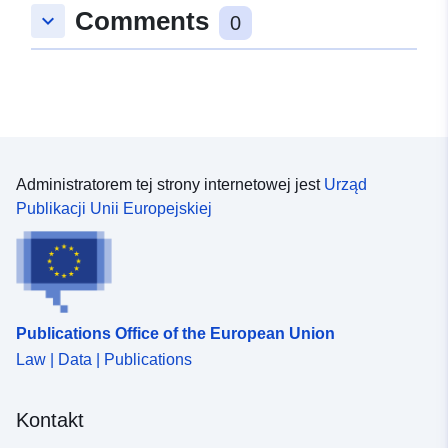
Comments
keyboard_arrow_down
0
Administratorem tej strony internetowej jest
Urząd
Publikacji Unii Europejskiej
Publications Office of the European Union
Law | Data | Publications
Kontakt