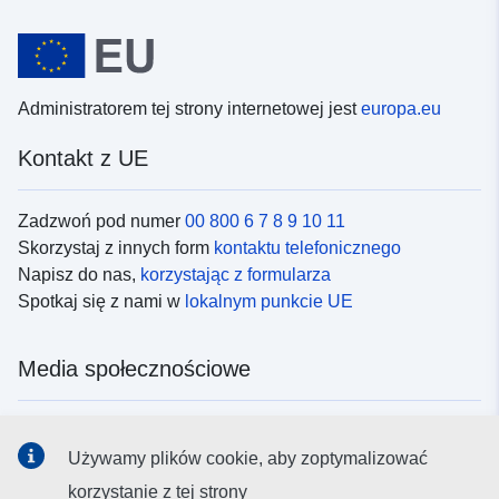
Administratorem tej strony internetowej jest
europa.eu
Kontakt z UE
Zadzwoń pod numer
00 800 6 7 8 9 10 11
Skorzystaj z innych form
kontaktu telefonicznego
Napisz do nas,
korzystając z formularza
Spotkaj się z nami w
lokalnym punkcie UE
Media społecznościowe
Obserwuj UE w
mediach społecznościowych
Używamy plików cookie, aby zoptymalizować
korzystanie z tej strony