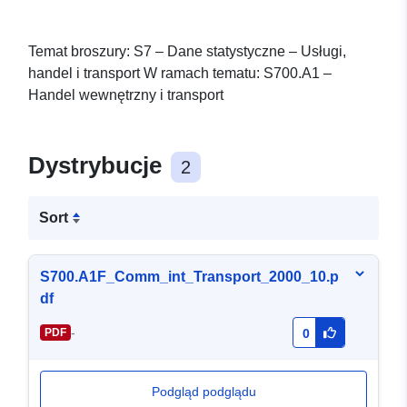
Temat broszury: S7 – Dane statystyczne – Usługi,
handel i transport W ramach tematu: S700.A1 –
Handel wewnętrzny i transport
Dystrybucje
2
Sort
S700.A1F_Comm_int_Transport_2000_10.p
df
-
PDF
0
Podgląd podglądu