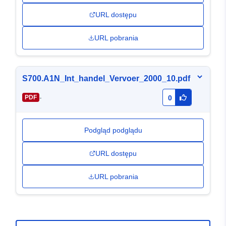
URL dostępu
URL pobrania
S700.A1N_Int_handel_Vervoer_2000_10.pdf
-
PDF
0
Podgląd podglądu
URL dostępu
URL pobrania