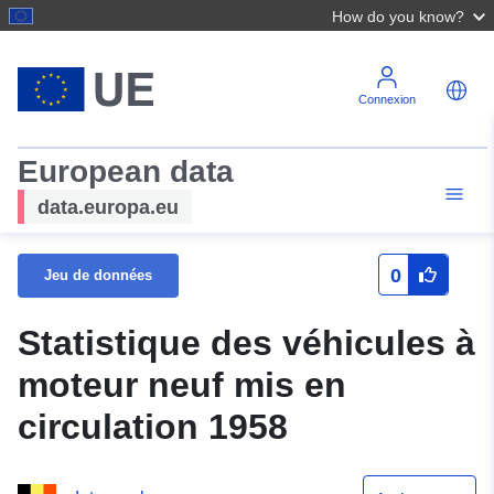
How do you know?
Connexion
European data
data.europa.eu
0
Jeu de données
Statistique des véhicules à
moteur neuf mis en
circulation 1958