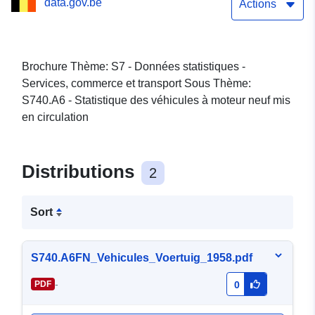
data.gov.be
Actions
Brochure Thème: S7 - Données statistiques -
Services, commerce et transport Sous Thème:
S740.A6 - Statistique des véhicules à moteur neuf mis
en circulation
Distributions
2
Sort
S740.A6FN_Vehicules_Voertuig_1958.pdf
-
PDF
0