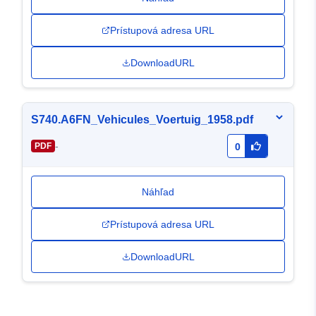
Prístupová adresa URL
DownloadURL
S740.A6FN_Vehicules_Voertuig_1958.pdf
-
PDF
0
Náhľad
Prístupová adresa URL
DownloadURL