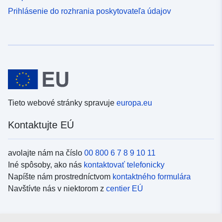
Prihlásenie do rozhrania poskytovateľa údajov
Tieto webové stránky spravuje
europa.eu
Kontaktujte EÚ
avolajte nám na číslo
00 800 6 7 8 9 10 11
Iné spôsoby, ako nás
kontaktovať telefonicky
Napíšte nám prostredníctvom
kontaktného formulára
Navštívte nás v niektorom z
centier EÚ
Sociálne médiá