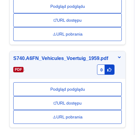
Podgląd podglądu
URL dostępu
URL pobrania
S740.A6FN_Vehicules_Voertuig_1959.pdf
-
PDF
0
Podgląd podglądu
URL dostępu
URL pobrania