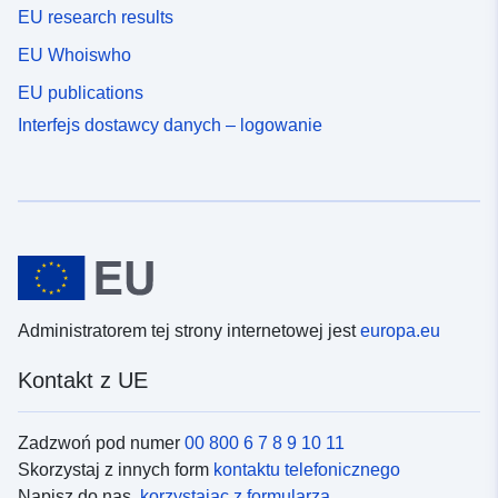
EU research results
EU Whoiswho
EU publications
Interfejs dostawcy danych – logowanie
Administratorem tej strony internetowej jest
europa.eu
Kontakt z UE
Zadzwoń pod numer
00 800 6 7 8 9 10 11
Skorzystaj z innych form
kontaktu telefonicznego
Napisz do nas,
korzystając z formularza