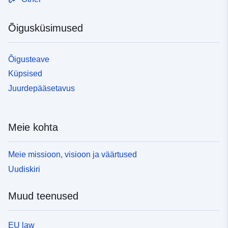
Õigusküsimused
Õigusteave
Küpsised
Juurdepääsetavus
Meie kohta
Meie missioon, visioon ja väärtused
Uudiskiri
Muud teenused
EU law