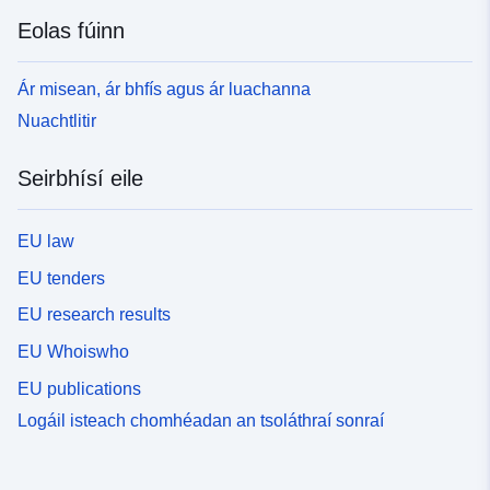
Eolas fúinn
Ár misean, ár bhfís agus ár luachanna
Nuachtlitir
Seirbhísí eile
EU law
EU tenders
EU research results
EU Whoiswho
EU publications
Logáil isteach chomhéadan an tsoláthraí sonraí