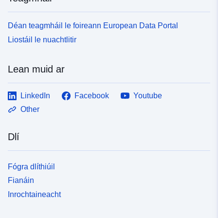
Déan teagmháil le foireann European Data Portal
Liostáil le nuachtlitir
Lean muid ar
LinkedIn
Facebook
Youtube
Other
Dlí
Fógra dlíthiúil
Fianáin
Inrochtaineacht