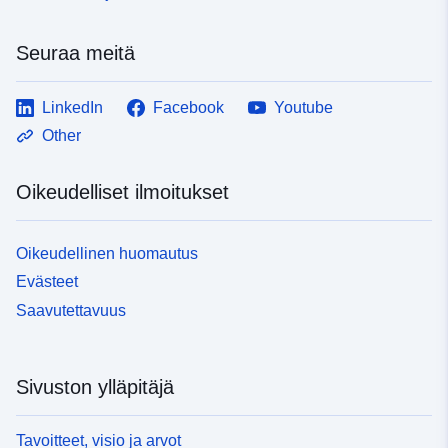
Seuraa meitä
LinkedIn
Facebook
Youtube
Other
Oikeudelliset ilmoitukset
Oikeudellinen huomautus
Evästeet
Saavutettavuus
Sivuston ylläpitäjä
Tavoitteet, visio ja arvot