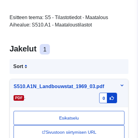
Esitteen teema: S5 - Tilastotiedot - Maatalous
Aihealue: S510.A1 - Maataloustilastot
Jakelut
1
Sort
S510.A1N_Landbouwstat_1969_03.pdf
-
PDF
0
Esikatselu
Sivustoon siirtymisen URL