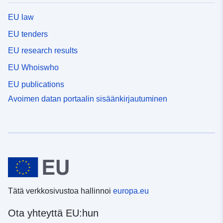
EU law
EU tenders
EU research results
EU Whoiswho
EU publications
Avoimen datan portaalin sisäänkirjautuminen
Tätä verkkosivustoa hallinnoi
europa.eu
Ota yhteyttä EU:hun