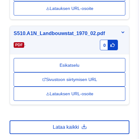
Latauksen URL-osoite
S510.A1N_Landbouwstat_1970_02.pdf
-
PDF
0
Esikatselu
Sivustoon siirtymisen URL
Latauksen URL-osoite
Lataa kaikki