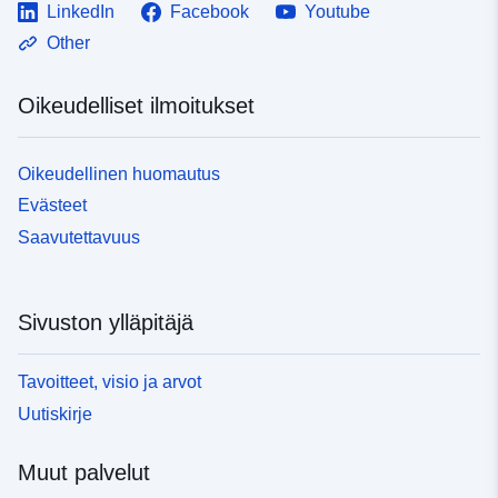
LinkedIn
Facebook
Youtube
Other
Oikeudelliset ilmoitukset
Oikeudellinen huomautus
Evästeet
Saavutettavuus
Sivuston ylläpitäjä
Tavoitteet, visio ja arvot
Uutiskirje
Muut palvelut