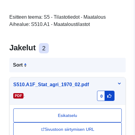
Esitteen teema: S5 - Tilastotiedot - Maatalous
Aihealue: S510.A1 - Maataloustilastot
Jakelut
2
Sort
S510.A1F_Stat_agri_1970_02.pdf
-
PDF
0
Esikatselu
Sivustoon siirtymisen URL