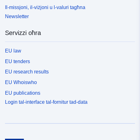
Il-missjoni, il-viżjoni u l-valuri tagħna
Newsletter
Servizzi oħra
EU law
EU tenders
EU research results
EU Whoiswho
EU publications
Login tal-interface tal-fornitur tad-data