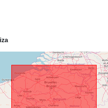
Prostorski:
iza
Identifikatorji
uriRef:
Pravice za
dostop:
Časovna
pokritost: