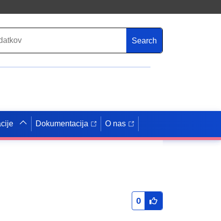
Search
cije
Dokumentacija
O nas
0