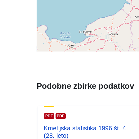
Podobne zbirke podatkov
PDF
PDF
Kmetijska statistika 1996 št. 4
(28. leto)