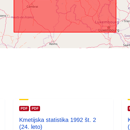
PDF
PDF
Kmetijska statistika 1992 št. 2
(24. leto)
(