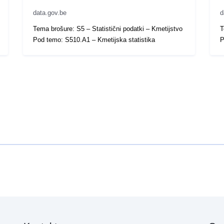
data.gov.be
d
Tema brošure: S5 – Statistični podatki – Kmetijstvo
T
Pod temo: S510.A1 – Kmetijska statistika
P