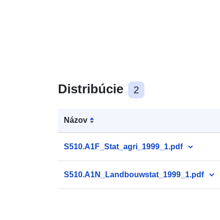
Distribúcie
2
Názov
S510.A1F_Stat_agri_1999_1.pdf
S510.A1N_Landbouwstat_1999_1.pdf