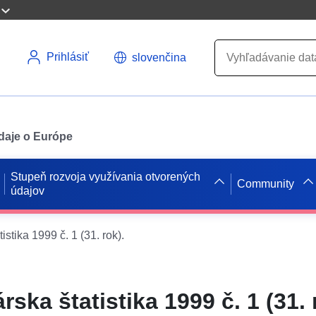
Prihlásiť
slovenčina
údaje o Európe
Stupeň rozvoja využívania otvorených
Community
údajov
stika 1999 č. 1 (31. rok).
ka štatistika 1999 č. 1 (31. 