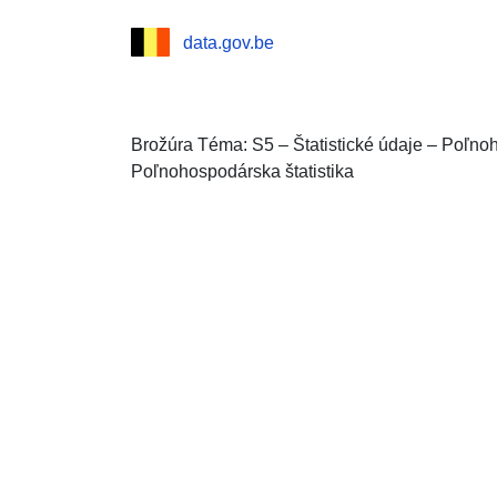
data.gov.be
Brožúra Téma: S5 – Štatistické údaje – Poľno
Poľnohospodárska štatistika