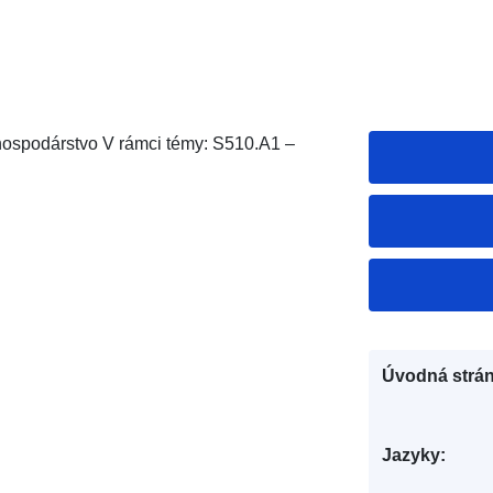
hospodárstvo V rámci témy: S510.A1 –
Úvodná strán
Jazyky: