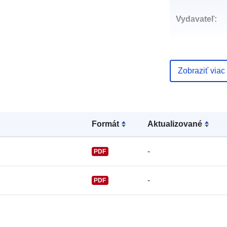
Vydavateľ:
Zobraziť viac
Kontaktné
miesta:
Formát
Aktualizované
-
PDF
-
PDF