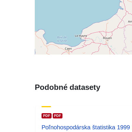
Podobné datasety
PDF
PDF
Poľnohospodárska štatistika 1999