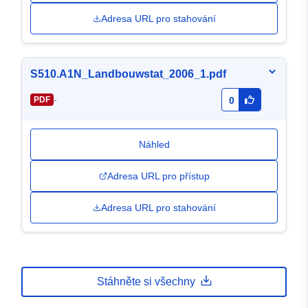
Adresa URL pro stahování
S510.A1N_Landbouwstat_2006_1.pdf
-
PDF
0
Náhled
Adresa URL pro přístup
Adresa URL pro stahování
Stáhněte si všechny