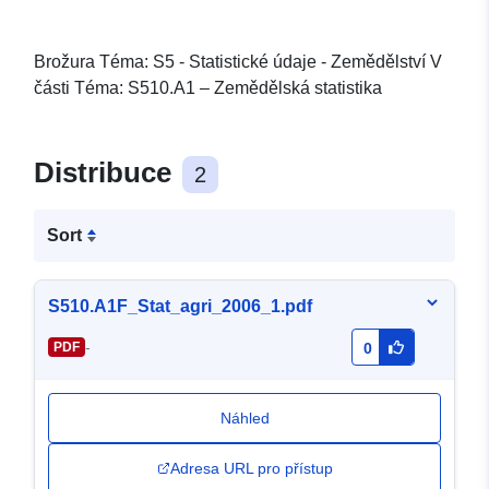
Brožura Téma: S5 - Statistické údaje - Zemědělství V
části Téma: S510.A1 – Zemědělská statistika
Distribuce
2
Sort
S510.A1F_Stat_agri_2006_1.pdf
-
PDF
0
Náhled
Adresa URL pro přístup