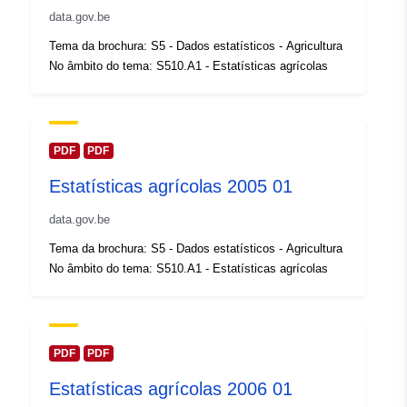
Registo do
Acrescentado à data.europa.eu:
data.gov.be
catálogo:
14 February 2024
Tema da brochura: S5 - Dados estatísticos - Agricultura
Atualizado em data.europa.eu:
No âmbito do tema: S510.A1 - Estatísticas agrícolas
30 July 2026
Espacial:
Coordenadas:
[ [ 2.54, 51.51
], [ 6.41, 51.51 ], [ 6.41, 49.49
PDF
PDF
], [ 2.54, 49.49 ], [ 2.54, 51.51
Estatísticas agrícolas 2005 01
] ]
Tipo:
Polygon
data.gov.be
Tema da brochura: S5 - Dados estatísticos - Agricultura
Identificadores:
Q14871#ID
No âmbito do tema: S510.A1 - Estatísticas agrícolas
uriRef:
http://data.europa.eu/88u/dataset/
id
PDF
PDF
Direitos de
public
Estatísticas agrícolas 2006 01
acesso: