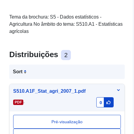
Tema da brochura: S5 - Dados estatísticos -
Agricultura No âmbito do tema: S510.A1 - Estatísticas
agrícolas
Distribuições
2
Sort
S510.A1F_Stat_agri_2007_1.pdf
-
PDF
0
Pré-visualização