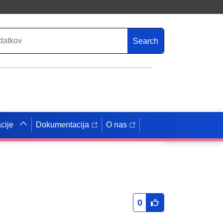
Search
cije
Dokumentacija
O nas
0