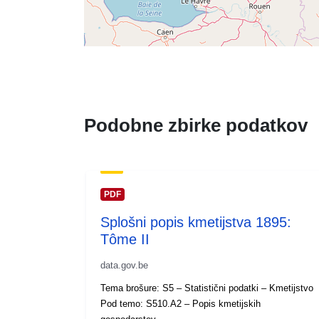
Podobne zbirke podatkov
PDF
Splošni popis kmetijstva 1895:
Tôme II
data.gov.be
Tema brošure: S5 – Statistični podatki – Kmetijstvo
Pod temo: S510.A2 – Popis kmetijskih