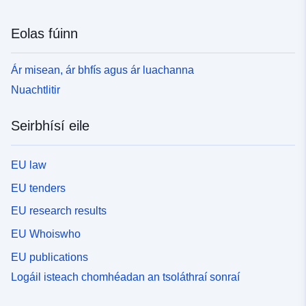
Eolas fúinn
Ár misean, ár bhfís agus ár luachanna
Nuachtlitir
Seirbhísí eile
EU law
EU tenders
EU research results
EU Whoiswho
EU publications
Logáil isteach chomhéadan an tsoláthraí sonraí