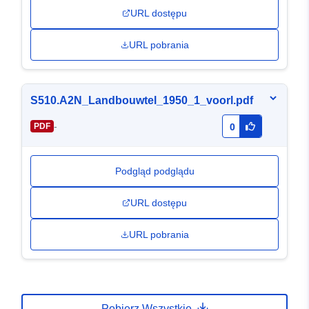
URL dostępu
URL pobrania
S510.A2N_Landbouwtel_1950_1_voorl.pdf
-
PDF
0
Podgląd podglądu
URL dostępu
URL pobrania
Pobierz Wszystkie