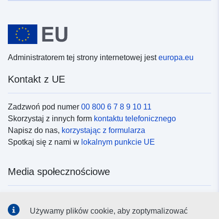
Administratorem tej strony internetowej jest
europa.eu
Kontakt z UE
Zadzwoń pod numer
00 800 6 7 8 9 10 11
Skorzystaj z innych form
kontaktu telefonicznego
Napisz do nas,
korzystając z formularza
Spotkaj się z nami w
lokalnym punkcie UE
Media społecznościowe
Obserwuj UE w
mediach społecznościowych
Używamy plików cookie, aby zoptymalizować