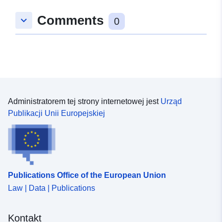
Comments
keyboard_arrow_down
0
Administratorem tej strony internetowej jest
Urząd
Publikacji Unii Europejskiej
Publications Office of the European Union
Law | Data | Publications
Kontakt