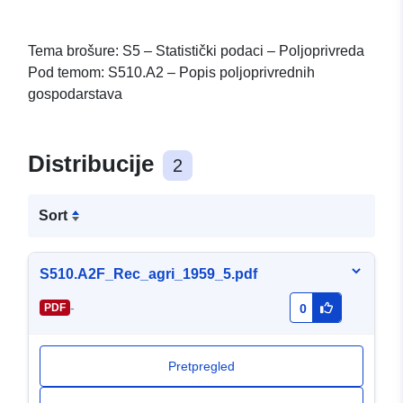
Tema brošure: S5 – Statistički podaci – Poljoprivreda
Pod temom: S510.A2 – Popis poljoprivrednih
gospodarstava
Distribucije
2
Sort
S510.A2F_Rec_agri_1959_5.pdf
-
PDF
0
Pretpregled