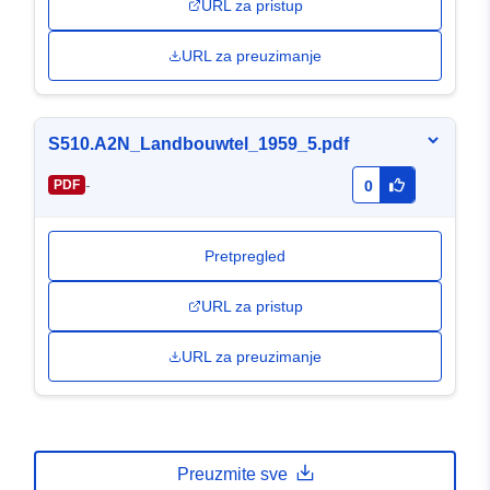
URL za pristup
URL za preuzimanje
S510.A2N_Landbouwtel_1959_5.pdf
-
PDF
0
Pretpregled
URL za pristup
URL za preuzimanje
Preuzmite sve