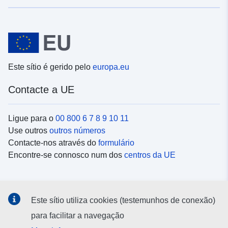
Este sítio é gerido pelo
europa.eu
Contacte a UE
Ligue para o
00 800 6 7 8 9 10 11
Use outros
outros números
Contacte-nos através do
formulário
Encontre-se connosco num dos
centros da UE
Redes sociais
Este sítio utiliza cookies (testemunhos de conexão)
Procure as contas da UE nas
redes sociais
para facilitar a navegação