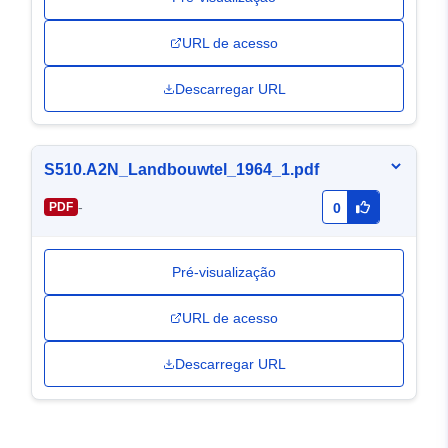
URL de acesso
Descarregar URL
S510.A2N_Landbouwtel_1964_1.pdf
-
PDF
0
Pré-visualização
URL de acesso
Descarregar URL