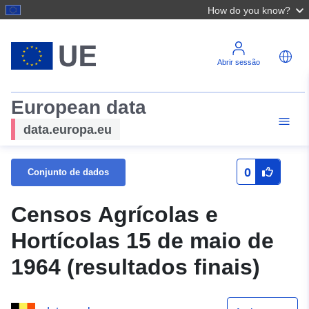
How do you know?
Abrir sessão
European data
data.europa.eu
0
Conjunto de dados
Censos Agrícolas e
Hortícolas 15 de maio de
1964 (resultados finais)