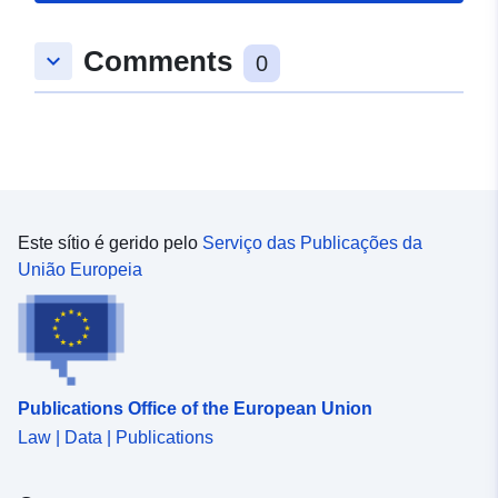
Comments
keyboard_arrow_down
0
Este sítio é gerido pelo
Serviço das Publicações da
União Europeia
Publications Office of the European Union
Law | Data | Publications