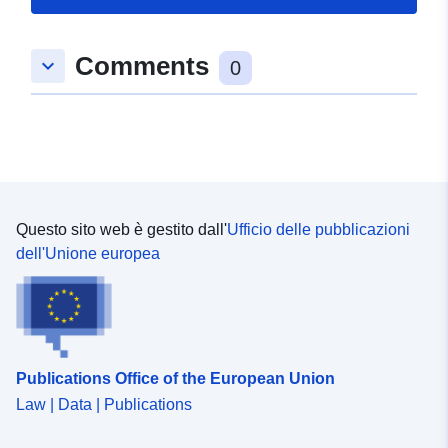
Comments
keyboard_arrow_down
0
Questo sito web è gestito dall'
Ufficio delle pubblicazioni
dell'Unione europea
Publications Office of the European Union
Law | Data | Publications