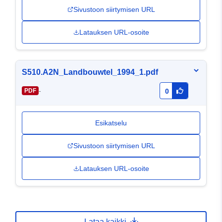
Sivustoon siirtymisen URL
Latauksen URL-osoite
S510.A2N_Landbouwtel_1994_1.pdf
-
PDF
0
Esikatselu
Sivustoon siirtymisen URL
Latauksen URL-osoite
Lataa kaikki