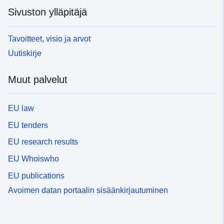
Sivuston ylläpitäjä
Tavoitteet, visio ja arvot
Uutiskirje
Muut palvelut
EU law
EU tenders
EU research results
EU Whoiswho
EU publications
Avoimen datan portaalin sisäänkirjautuminen