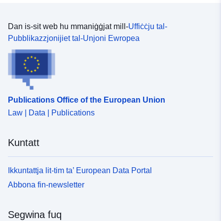
Dan is-sit web hu mmaniġġjat mill-
Uffiċċju tal-
Pubblikazzjonijiet tal-Unjoni Ewropea
Publications Office of the European Union
Law | Data | Publications
Kuntatt
Ikkuntattja lit-tim ta’ European Data Portal
Abbona fin-newsletter
Segwina fuq