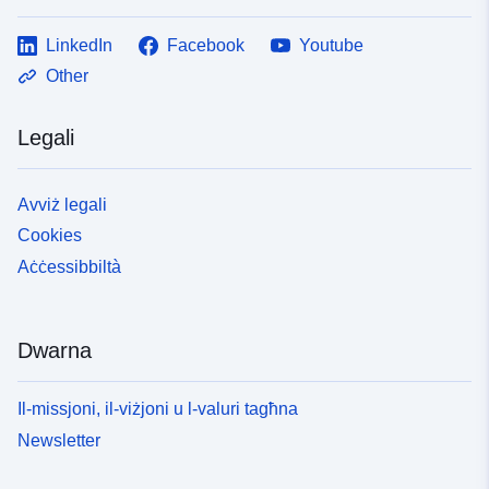
LinkedIn
Facebook
Youtube
Other
Legali
Avviż legali
Cookies
Aċċessibbiltà
Dwarna
Il-missjoni, il-viżjoni u l-valuri tagħna
Newsletter