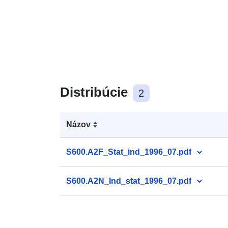
Distribúcie
2
Názov
S600.A2F_Stat_ind_1996_07.pdf
S600.A2N_Ind_stat_1996_07.pdf