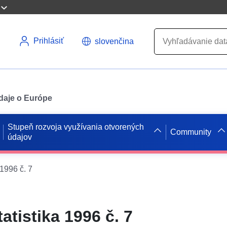
Prihlásiť
slovenčina
údaje o Európe
Stupeň rozvoja využívania otvorených
Community
údajov
 1996 č. 7
atistika 1996 č. 7