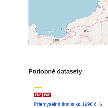
Podobné datasety
PDF
PDF
Priemyselná štatistika 1996 č. 6