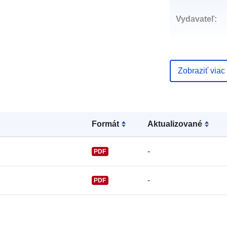
Vydavateľ:
Zobraziť viac
Kontaktné
miesta:
Formát
Aktualizované
-
PDF
-
PDF