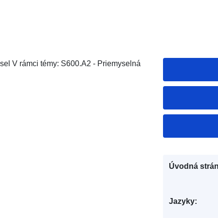
ysel V rámci témy: S600.A2 - Priemyselná
Úvodná strán
Jazyky: