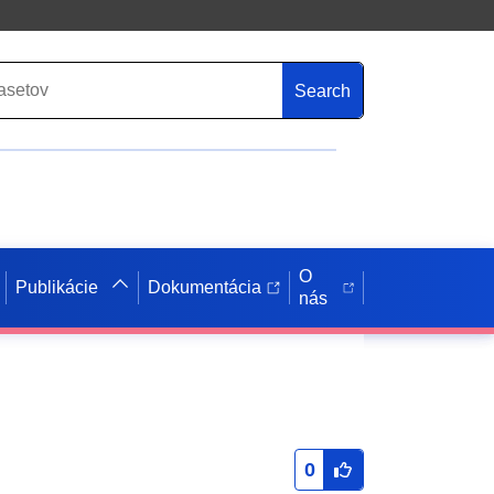
Search
O
Publikácie
Dokumentácia
nás
0