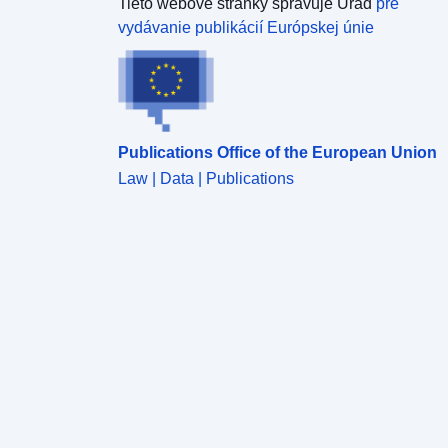
Tieto webové stránky spravuje Úrad
pre
vydávanie publikácií Európskej únie
Publications Office of the European Union
Law | Data | Publications