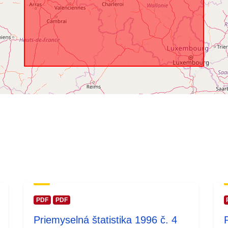
Časové pokry
PDF
PDF
Priemyselná štatistika 1996 č. 4