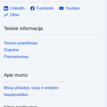
LinkedIn
Facebook
Youtube
Other
Teisinė informacija
Teisinis pranešimas
Slapukai
Prieinamumas
Apie mums
Mūsų užduotys, vizija ir vertybės
Naujienlaiškis