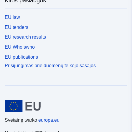
Kitos paslaugos
EU law
EU tenders
EU research results
EU Whoiswho
EU publications
Prisijungimas prie duomenų teikėjo sąsajos
Svetainę tvarko
europa.eu