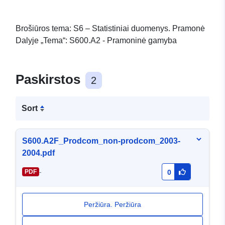
Brošiūros tema: S6 – Statistiniai duomenys. Pramonė
Dalyje „Tema“: S600.A2 - Pramoninė gamyba
Paskirstos
2
Sort
S600.A2F_Prodcom_non-prodcom_2003-
2004.pdf
-
PDF
0
Peržiūra. Peržiūra