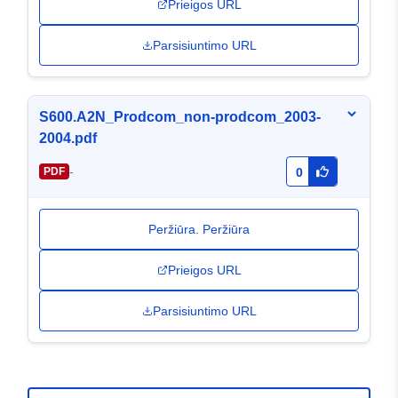
Prieigos URL
Parsisiuntimo URL
S600.A2N_Prodcom_non-prodcom_2003-
2004.pdf
-
PDF
0
Peržiūra. Peržiūra
Prieigos URL
Parsisiuntimo URL