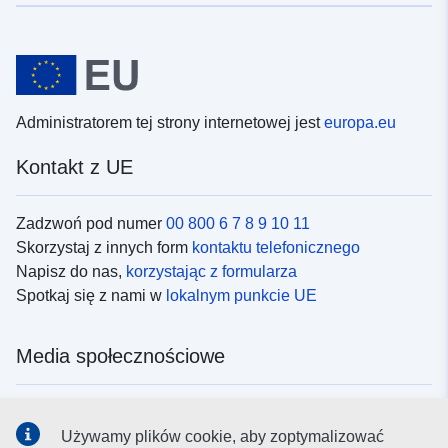
Administratorem tej strony internetowej jest
europa.eu
Kontakt z UE
Zadzwoń pod numer
00 800 6 7 8 9 10 11
Skorzystaj z innych form
kontaktu telefonicznego
Napisz do nas,
korzystając z formularza
Spotkaj się z nami w
lokalnym punkcie UE
Media społecznościowe
Obserwuj UE w
mediach społecznościowych
Używamy plików cookie, aby zoptymalizować