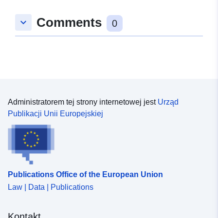
Comments
keyboard_arrow_down
0
Administratorem tej strony internetowej jest
Urząd
Publikacji Unii Europejskiej
Publications Office of the European Union
Law | Data | Publications
Kontakt