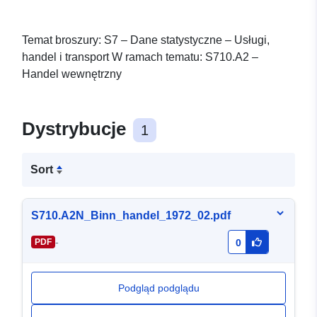
Temat broszury: S7 – Dane statystyczne – Usługi,
handel i transport W ramach tematu: S710.A2 –
Handel wewnętrzny
Dystrybucje
1
Sort
S710.A2N_Binn_handel_1972_02.pdf
-
PDF
0
Podgląd podglądu