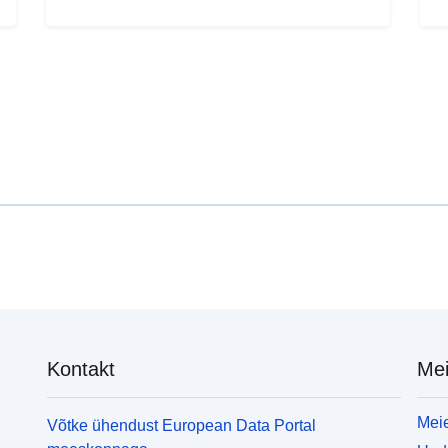
Kontakt
Mei
Meie
Võtke ühendust European Data Portal