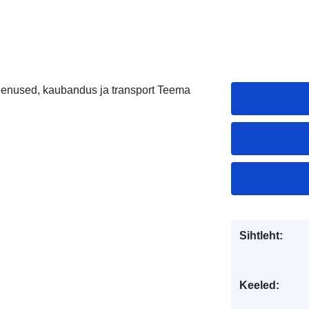
Teenused, kaubandus ja transport Teema
Sihtleht:
Keeled: