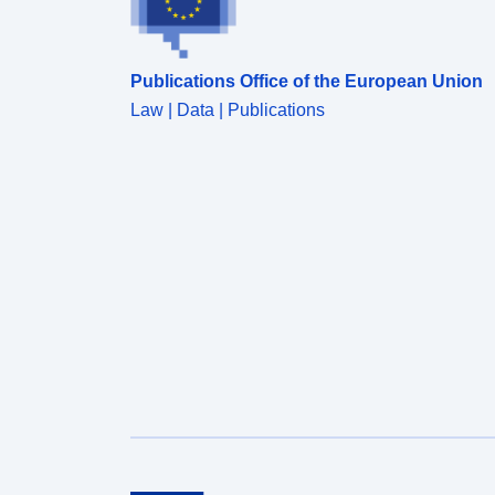
Publications Office of the European Union
Law | Data | Publications