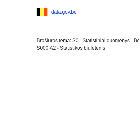
data.gov.be
Brošiūros tema: S0 - Statistiniai duomenys - 
S000.A2 - Statistikos biuletenis