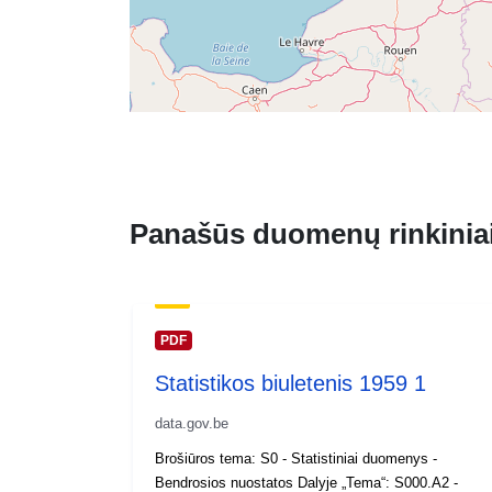
Panašūs duomenų rinkinia
PDF
Statistikos biuletenis 1959 1
data.gov.be
Brošiūros tema: S0 - Statistiniai duomenys -
Bendrosios nuostatos Dalyje „Tema“: S000.A2 -