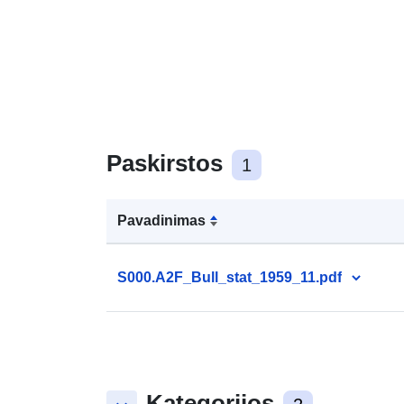
Paskirstos
1
Pavadinimas
S000.A2F_Bull_stat_1959_11.pdf
Kategorijos