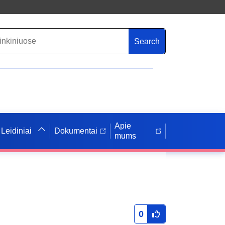
Search
Apie
Leidiniai
Dokumentai
mums
0