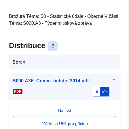
Brožura Téma: S0 - Statistické údaje - Obecné V části
Téma: S000.A3 - Týdenní tisková zpráva
Distribuce
2
Sort
S000.A3F_Comm_hebdo_3014.pdf
-
PDF
0
Náhled
Adresa URL pro přístup