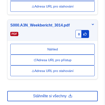
Adresa URL pro stahování
S000.A3N_Weekbericht_3014.pdf
-
PDF
0
Náhled
Adresa URL pro přístup
Adresa URL pro stahování
Stáhněte si všechny