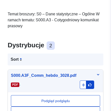
Temat broszury: S0 – Dane statystyczne – Ogólne W
ramach tematu: S000.A3 - Cotygodniowy komunikat
prasowy
Dystrybucje
2
Sort
S000.A3F_Comm_hebdo_3028.pdf
-
PDF
0
Podgląd podglądu