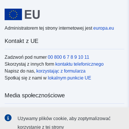
Administratorem tej strony internetowej jest
europa.eu
Kontakt z UE
Zadzwoń pod numer
00 800 6 7 8 9 10 11
Skorzystaj z innych form
kontaktu telefonicznego
Napisz do nas,
korzystając z formularza
Spotkaj się z nami w
lokalnym punkcie UE
Media społecznościowe
Obserwuj UE w
mediach społecznościowych
Używamy plików cookie, aby zoptymalizować
korzystanie z tej strony