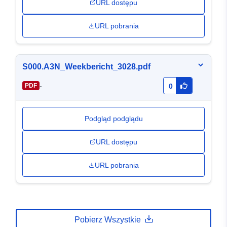
URL dostępu
URL pobrania
S000.A3N_Weekbericht_3028.pdf
-
PDF
0
Podgląd podglądu
URL dostępu
URL pobrania
Pobierz Wszystkie