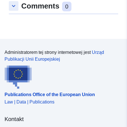
Comments
keyboard_arrow_down
0
Administratorem tej strony internetowej jest
Urząd
Publikacji Unii Europejskiej
Publications Office of the European Union
Law | Data | Publications
Kontakt