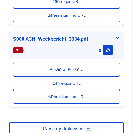
Prieigos URL
Parsisiuntimo URL
S000.A3N_Weekbericht_3034.pdf
-
PDF
0
Peržiūra. Peržiūra
Prieigos URL
Parsisiuntimo URL
Parsisiųsdinti visus