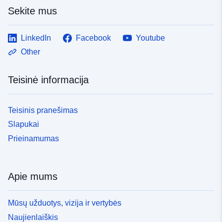
Sekite mus
LinkedIn
Facebook
Youtube
Other
Teisinė informacija
Teisinis pranešimas
Slapukai
Prieinamumas
Apie mums
Mūsų užduotys, vizija ir vertybės
Naujienlaiškis