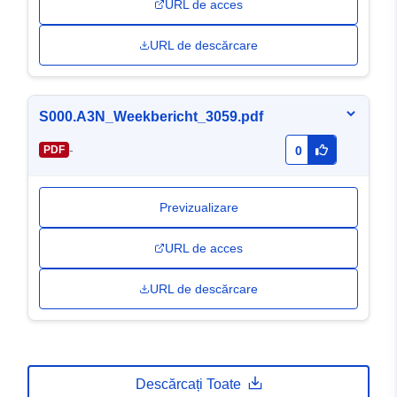
URL de acces
URL de descărcare
S000.A3N_Weekbericht_3059.pdf
-
PDF
0
Previzualizare
URL de acces
URL de descărcare
Descărcați Toate