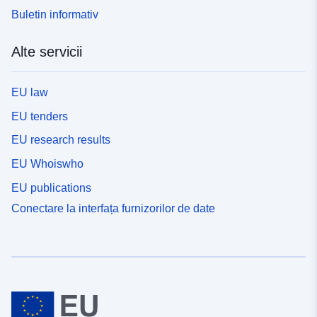
Buletin informativ
Alte servicii
EU law
EU tenders
EU research results
EU Whoiswho
EU publications
Conectare la interfața furnizorilor de date