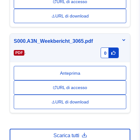
URL di accesso
URL di download
S000.A3N_Weekbericht_3065.pdf
-
PDF
0
Anteprima
URL di accesso
URL di download
Scarica tutti