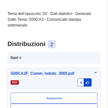
Tema dell'opuscolo: S0 - Dati statistici - Generale
Sotto Tema: S000.A3 - Comunicato stampa
settimanale
Distribuzioni
2
Sort
S000.A3F_Comm_hebdo_3065.pdf
-
PDF
0
Anteprima