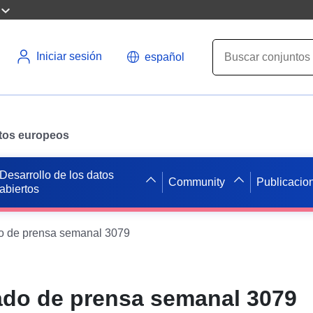
Iniciar sesión
español
datos europeos
Desarrollo de los datos
Community
Publicacio
abiertos
 de prensa semanal 3079
do de prensa semanal 3079