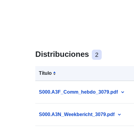
Distribuciones
2
Título
S000.A3F_Comm_hebdo_3079.pdf
S000.A3N_Weekbericht_3079.pdf