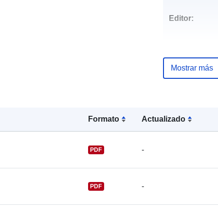
Editor:
Mostrar más
Puntos de
contacto:
Formato
Actualizado
-
PDF
-
PDF
Registro del