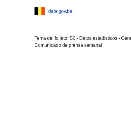
data.gov.be
Tema del folleto: S0 - Datos estadísticos - Ge
Comunicado de prensa semanal