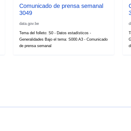
Comunicado de prensa semanal
3049
data.gov.be
d
Tema del folleto: S0 - Datos estadísticos -
T
Generalidades Bajo el tema: S000.A3 - Comunicado
G
de prensa semanal
d