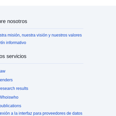
re nosotros
tra misión, nuestra visión y nuestros valores
tín informativo
os servicios
law
tenders
esearch results
Whoiswho
ublications
xión a la interfaz para proveedores de datos