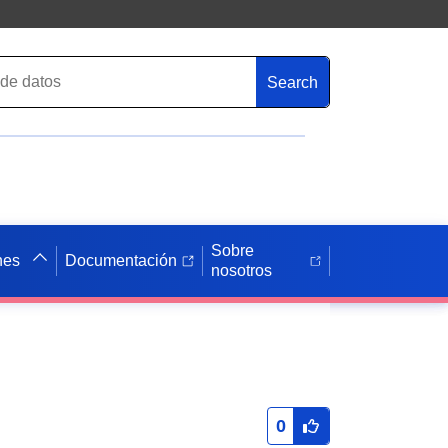
Search
Sobre
nes
Documentación
nosotros
0