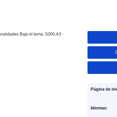
neralidades Bajo el tema: S000.A3 -
Página de ini
Idiomas: