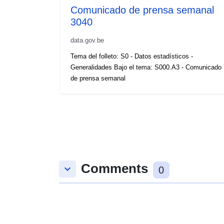
Comunicado de prensa semanal
3040
data.gov.be
Tema del folleto: S0 - Datos estadísticos -
Generalidades Bajo el tema: S000.A3 - Comunicado
de prensa semanal
Comments
keyboard_arrow_down
0