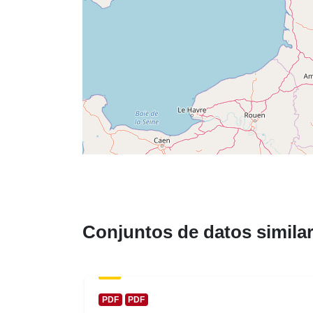
Conjuntos de datos simila
PDF
PDF