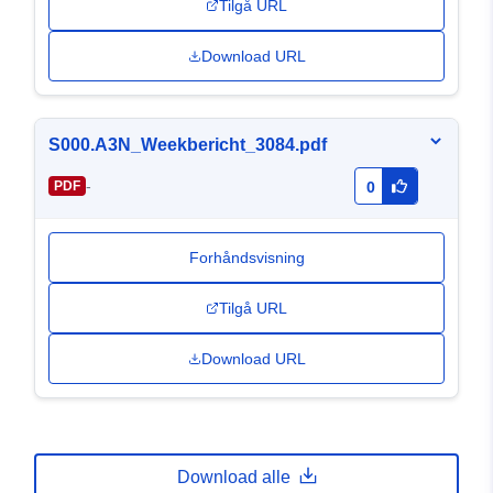
Tilgå URL
Download URL
S000.A3N_Weekbericht_3084.pdf
-
PDF
0
Forhåndsvisning
Tilgå URL
Download URL
Download alle