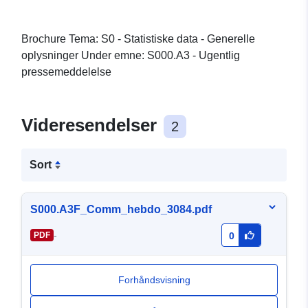
Brochure Tema: S0 - Statistiske data - Generelle
oplysninger Under emne: S000.A3 - Ugentlig
pressemeddelelse
Videresendelser
2
Sort
S000.A3F_Comm_hebdo_3084.pdf
-
PDF
0
Forhåndsvisning