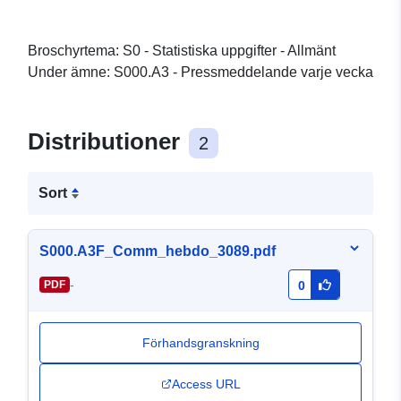
Broschyrtema: S0 - Statistiska uppgifter - Allmänt
Under ämne: S000.A3 - Pressmeddelande varje vecka
Distributioner
2
Sort
S000.A3F_Comm_hebdo_3089.pdf
-
PDF
0
Förhandsgranskning
Access URL