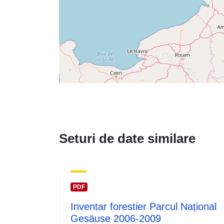
Seturi de date similare
PDF
Inventar forestier Parcul Național
Gesäuse 2006-2009