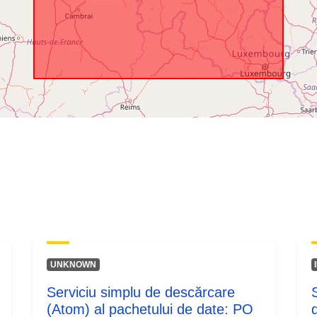
Acoperire
temporală:
UNKNOWN
Serviciu simplu de descărcare
(Atom) al pachetului de date: PO