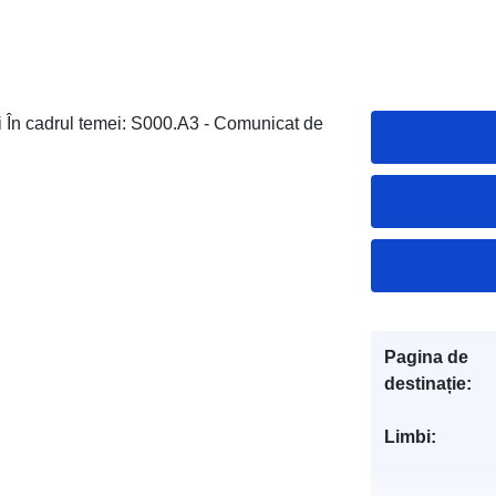
ăți În cadrul temei: S000.A3 - Comunicat de
Pagina de
destinație:
Limbi: