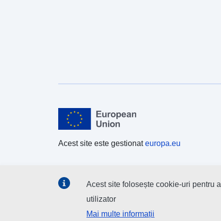
Acest site este gestionat
europa.eu
Acest site folosește cookie-uri pentru
utilizator
Mai multe informații