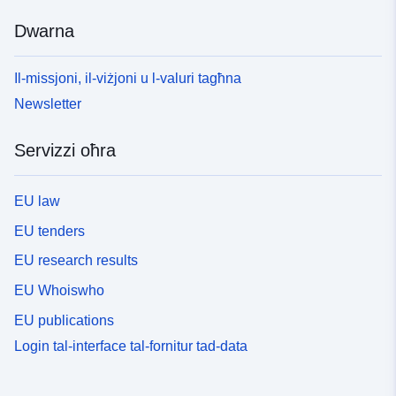
Dwarna
Il-missjoni, il-viżjoni u l-valuri tagħna
Newsletter
Servizzi oħra
EU law
EU tenders
EU research results
EU Whoiswho
EU publications
Login tal-interface tal-fornitur tad-data