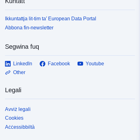
Kuntatt
Ikkuntattja lit-tim ta’ European Data Portal
Abbona fin-newsletter
Segwina fuq
LinkedIn
Facebook
Youtube
Other
Legali
Avviż legali
Cookies
Aċċessibbiltà